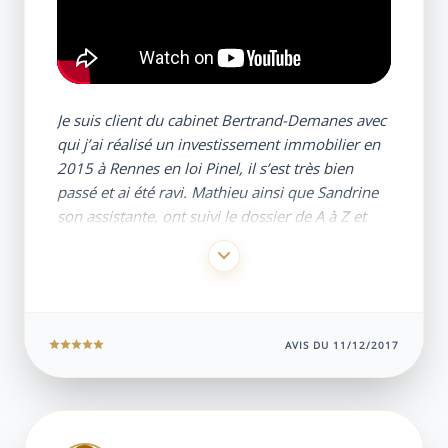
Je suis client du cabinet Bertrand-Demanes avec
qui j’ai réalisé un investissement immobilier en
2015 à Rennes en loi Pinel, il s’est très bien
passé et ai été ravi. Mathieu ainsi que Sandrine
son assistante, ont suivi le dossier de A à Z et
m’ont accompagné tout au long de ma
démarche.
J’ai recommandé le cabinet à diverses personnes
et ai moi-même réalisé un second
investissement immobilier locatif en loi Pinel à
AVIS DU 11/12/2017
Nantes en 2017.