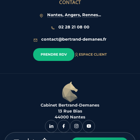
CONTACT
Nantes
,
Angers
,
Rennes
...
02 28 21 08 00
contact@bertrand-demanes.fr
PRENDRE RDV
ESPACE CLIENT
Cabinet Bertrand-Demanes
13 Rue Bias
44000 Nantes