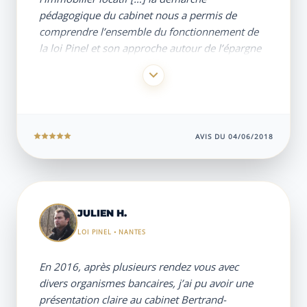
pédagogique du cabinet nous a permis de
comprendre l’ensemble du fonctionnement de
la loi Pinel et son approche autour de l’épargne
nous a convaincu […] Le suivi de son équipe à
distance nous a permis de bien suivre le projet.
AVIS DU 04/06/2018
JULIEN H.
LOI PINEL • NANTES
En 2016, après plusieurs rendez vous avec
divers organismes bancaires, j’ai pu avoir une
présentation claire au cabinet Bertrand-