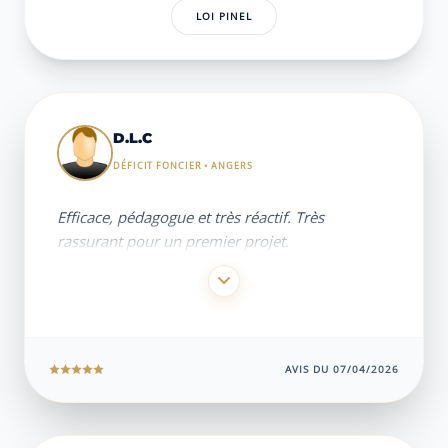
LOI PINEL
Liste des témoignages clients
D.L.C
DÉFICIT FONCIER • ANGERS
Efficace, pédagogue et très réactif. Très
rassurant pour un premier projet.
AVIS DU 07/04/2026