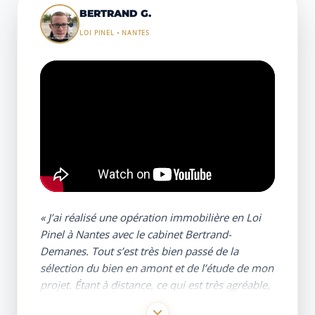
disponible pour apporter des conseils
BERTRAND G.
pertinents.
LOI PINEL • NANTES
« J’ai réalisé une opération immobilière en Loi
Pinel à Nantes avec le cabinet Bertrand-
Demanes. Tout s’est très bien passé de la
sélection du bien en amont et de l’étude de mon
projet. Étant à distance, ce qui est très agréable,
c’est d’avoir pu gérer les visites de chantier