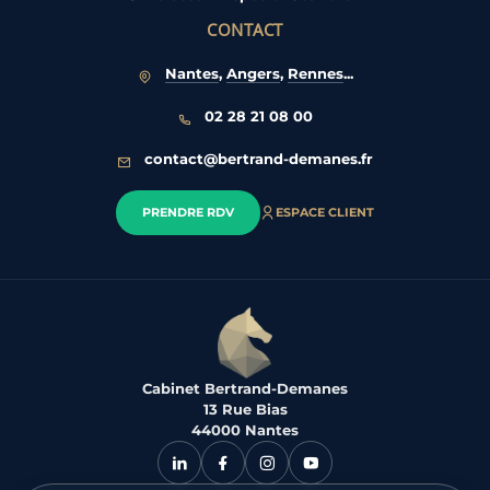
CONTACT
Nantes
,
Angers
,
Rennes
...
02 28 21 08 00
contact@bertrand-demanes.fr
PRENDRE RDV
ESPACE CLIENT
Cabinet Bertrand-Demanes
13 Rue Bias
44000 Nantes