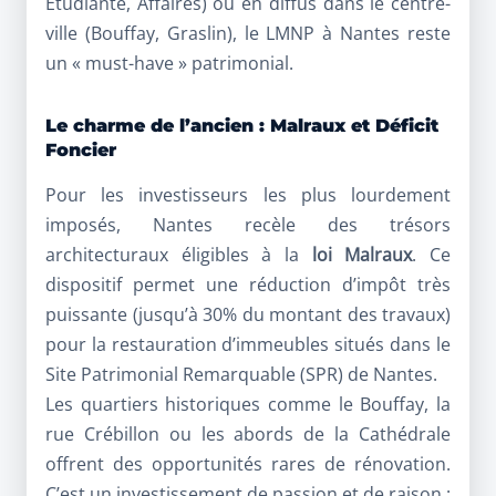
Étudiante, Affaires) ou en diffus dans le centre-
ville (Bouffay, Graslin), le LMNP à Nantes reste
un « must-have » patrimonial.
Le charme de l’ancien : Malraux et Déficit
Foncier
Pour les investisseurs les plus lourdement
imposés, Nantes recèle des trésors
architecturaux éligibles à la
loi Malraux
. Ce
dispositif permet une réduction d’impôt très
puissante (jusqu’à 30% du montant des travaux)
pour la restauration d’immeubles situés dans le
Site Patrimonial Remarquable (SPR) de Nantes.
Les quartiers historiques comme le Bouffay, la
rue Crébillon ou les abords de la Cathédrale
offrent des opportunités rares de rénovation.
C’est un investissement de passion et de raison :