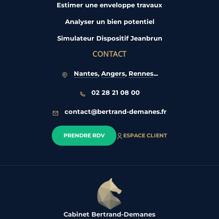
Estimer une enveloppe travaux
Analyser un bien potentiel
Simulateur Dispositif Jeanbrun
CONTACT
Nantes
,
Angers
,
Rennes
...
02 28 21 08 00
contact@bertrand-demanes.fr
PRENDRE RDV
ESPACE CLIENT
Cabinet Bertrand-Demanes