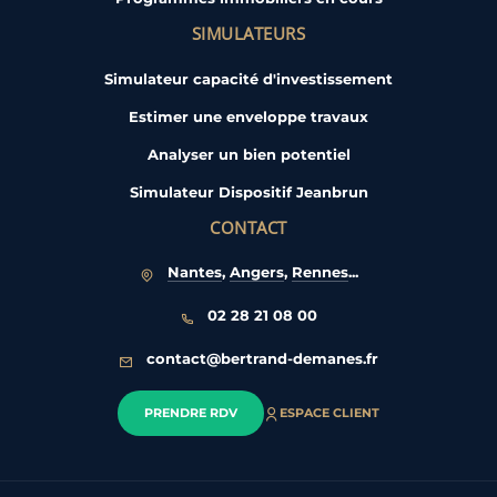
SIMULATEURS
Simulateur capacité d'investissement
Estimer une enveloppe travaux
Analyser un bien potentiel
Simulateur Dispositif Jeanbrun
CONTACT
Nantes
,
Angers
,
Rennes
...
02 28 21 08 00
contact@bertrand-demanes.fr
PRENDRE RDV
ESPACE CLIENT