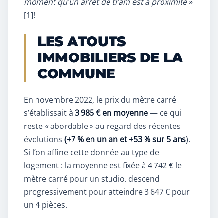
moment qu’un arrêt de tram est à proximité »
[1]
!
LES ATOUTS
IMMOBILIERS DE LA
COMMUNE
En novembre 2022, le prix du mètre carré
s’établissait à
3 985 € en moyenne
— ce qui
reste « abordable » au regard des récentes
évolutions
(+7 % en un an et +53 % sur 5 ans
).
Si l’on affine cette donnée au type de
logement : la moyenne est fixée à 4 742 € le
mètre carré pour un studio, descend
progressivement pour atteindre 3 647 € pour
un 4 pièces.