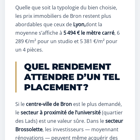
Quelle que soit la typologie du bien choisie,
les prix immobiliers de Bron restent plus
abordables que ceux de
Lyon,
dont la
moyenne s’affiche à
5 494 € le mètre carré
, 6
289 €/m² pour un studio et 5 381 €/m² pour
un 4 pièces.
QUEL RENDEMENT
ATTENDRE D’UN TEL
PLACEMENT ?
Si le
centre-ville de Bron
est le plus demandé,
le
secteur à proximité de l’université
(quartier
des Lads) est une valeur sûre. Dans le
secteur
Brossolette
, les investisseurs — moyennant
rénovations — peuvent même acquérir des