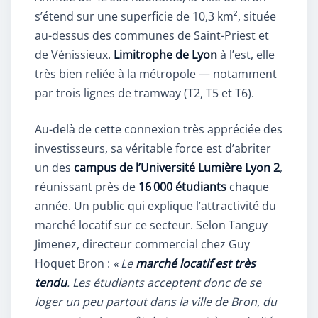
s’étend sur une superficie de 10,3 km², située
au-dessus des communes de Saint-Priest et
de Vénissieux.
Limitrophe de Lyon
à l’est, elle
très bien reliée à la métropole — notamment
par trois lignes de tramway (T2, T5 et T6).
Au-delà de cette connexion très appréciée des
investisseurs, sa véritable force est d’abriter
un des
campus de l’Université Lumière Lyon 2
,
réunissant près de
16 000 étudiants
chaque
année. Un public qui explique l’attractivité du
marché locatif sur ce secteur. Selon Tanguy
Jimenez, directeur commercial chez Guy
Hoquet Bron :
« Le
marché locatif est très
tendu
. Les étudiants acceptent donc de se
loger un peu partout dans la ville de Bron, du