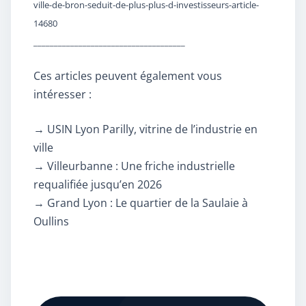
ville-de-bron-seduit-de-plus-plus-d-investisseurs-article-
14680
_____________________________________
Ces articles peuvent également vous
intéresser :
→
USIN Lyon Parilly, vitrine de l’industrie en
ville
→
Villeurbanne : Une friche industrielle
requalifiée jusqu’en 2026
→
Grand Lyon : Le quartier de la Saulaie à
Oullins