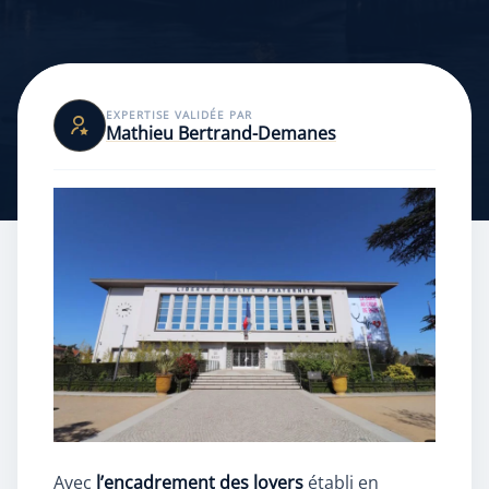
EXPERTISE VALIDÉE PAR
Mathieu Bertrand-Demanes
Avec
l’encadrement des loyers
établi en