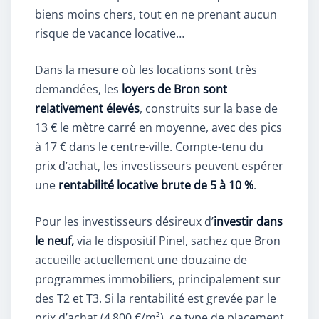
biens moins chers, tout en ne prenant aucun
risque de vacance locative…
Dans la mesure où les locations sont très
demandées, les
loyers de Bron sont
relativement élevés
, construits sur la base de
13 € le mètre carré en moyenne, avec des pics
à 17 € dans le centre-ville. Compte-tenu du
prix d’achat, les investisseurs peuvent espérer
une
rentabilité locative brute de 5 à 10 %
.
Pour les investisseurs désireux d’
investir dans
le neuf,
via le dispositif Pinel, sachez que Bron
accueille actuellement une douzaine de
programmes immobiliers, principalement sur
des T2 et T3. Si la rentabilité est grevée par le
prix d’achat (4 800 €/m²), ce type de placement