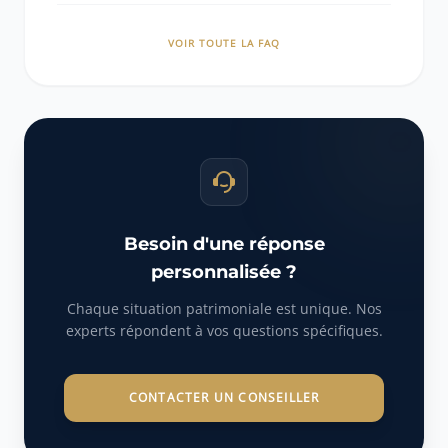
VOIR TOUTE LA FAQ
Besoin d'une réponse
personnalisée ?
Chaque situation patrimoniale est unique. Nos
experts répondent à vos questions spécifiques.
CONTACTER UN CONSEILLER