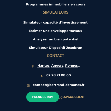
Programmes immobiliers en cours
SIMULATEURS
Simulateur capacité d'investissement
Estimer une enveloppe travaux
Analyser un bien potentiel
Simulateur Dispositif Jeanbrun
CONTACT
Nantes
,
Angers
,
Rennes
...
02 28 21 08 00
contact@bertrand-demanes.fr
PRENDRE RDV
ESPACE CLIENT