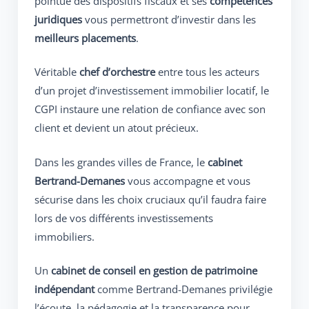
pointue des dispositifs fiscaux et ses
compétences
juridiques
vous permettront d’investir dans les
meilleurs placements
.
Véritable
chef d’orchestre
entre tous les acteurs
d’un projet d’investissement immobilier locatif, le
CGPI instaure une relation de confiance avec son
client et devient un atout précieux.
Dans les grandes villes de France, le
cabinet
Bertrand-Demanes
vous accompagne et vous
sécurise dans les choix cruciaux qu’il faudra faire
lors de vos différents investissements
immobiliers.
Un
cabinet de conseil en gestion de patrimoine
indépendant
comme Bertrand-Demanes privilégie
l’écoute, la pédagogie et la transparence pour