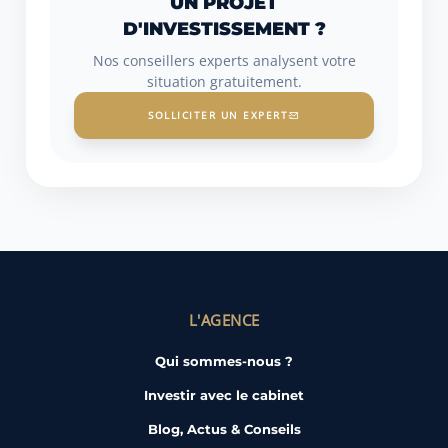
UN PROJET
D'INVESTISSEMENT ?
Nos conseillers experts analysent votre
situation gratuitement.
SOLLICITER UN EXPERT
L'AGENCE
Qui sommes-nous ?
Investir avec le cabinet
Blog, Actus & Conseils