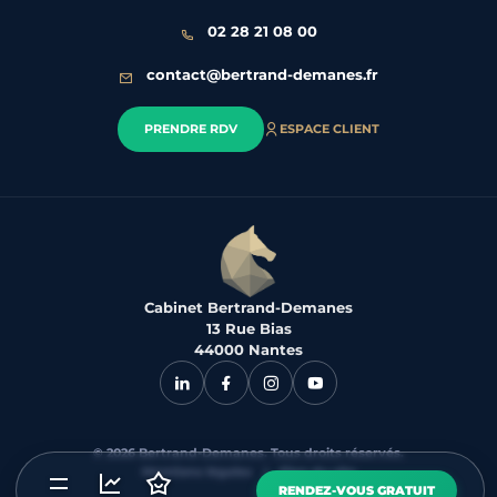
02 28 21 08 00
contact@bertrand-demanes.fr
PRENDRE RDV
ESPACE CLIENT
Cabinet Bertrand-Demanes
13 Rue Bias
44000 Nantes
© 2026 Bertrand-Demanes. Tous droits réservés.
Mentions légales
|
Plan du site
RENDEZ-VOUS GRATUIT