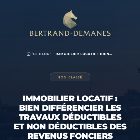
/
LE BLOG
/
IMMOBILIER LOCATIF : BIEN
DIFFÉRENCIER LES TRAVAUX
DÉDUCTIBLES ET NON
DÉDUCTIBLES DES REVENUS
FONCIERS
NON CLASSÉ
IMMOBILIER LOCATIF :
BIEN DIFFÉRENCIER LES
TRAVAUX DÉDUCTIBLES
ET NON DÉDUCTIBLES DES
REVENUS FONCIERS