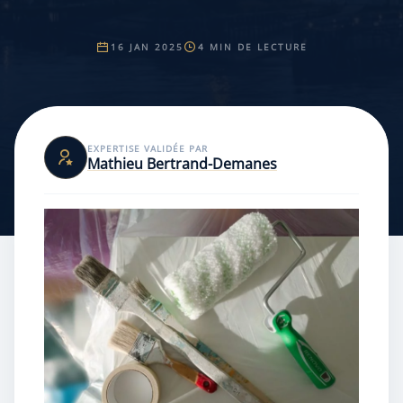
16 JAN 2025
4 MIN DE LECTURE
EXPERTISE VALIDÉE PAR
Mathieu Bertrand-Demanes