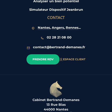
Analyser un bien potentiel
Simulateur Dispositif Jeanbrun
CONTACT
Nantes
,
Angers
,
Rennes
...
02 28 21 08 00
contact@bertrand-demanes.fr
PRENDRE RDV
ESPACE CLIENT
Cabinet Bertrand-Demanes
13 Rue Bias
44000 Nantes